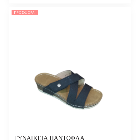
ΠΡΟΣΦΟΡΆ!
ΓΥΝΑΙΚΕΙΑ ΠΑΝΤΟΦΛΑ