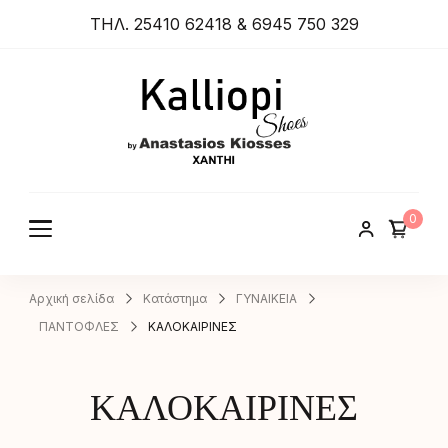
ΤΗΛ. 25410 62418 & 6945 750 329
ANASTA
SIOS
KIOSSES
0
SHOES
Αρχική σελίδα
Κατάστημα
ΓΥΝΑΙΚΕΙΑ
ΠΑΝΤΟΦΛΕΣ
ΚΑΛΟΚΑΙΡΙΝΕΣ
ΚΑΛΟΚΑΙΡΙΝΕΣ