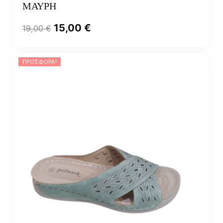
ΜΑΥΡΗ
15,00
€
19,00
€
ΠΡΟΣΦΟΡΆ!