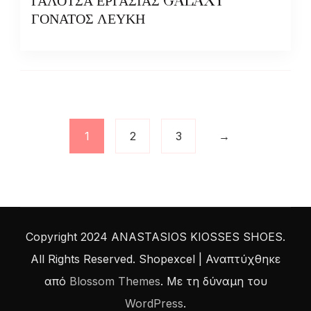
ΓΑΛΟΤΣΑ ΕΡΓΑΣΙΑΣ GALAXY
ΓΟΝΑΤΟΣ ΛΕΥΚΗ
1
2
3
→
Copyright 2024 ANASTASIOS KIOSSES SHOES.
All Rights Reserved.
Shopexcel | Αναπτύχθηκε
από
Blossom Themes
. Με τη δύναμη του
WordPress
.