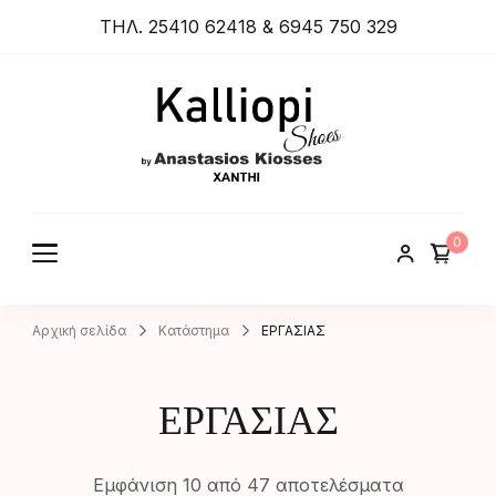
ΤΗΛ. 25410 62418 & 6945 750 329
ANASTA
SIOS
KIOSSES
0
SHOES
Αρχική σελίδα
Κατάστημα
ΕΡΓΑΣΙΑΣ
ΕΡΓΑΣΙΑΣ
Εμφάνιση 10 από 47 αποτελέσματα