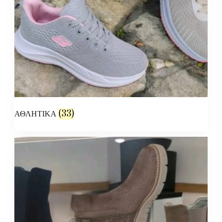
ΑΘΛΗΤΙΚΑ
(33)