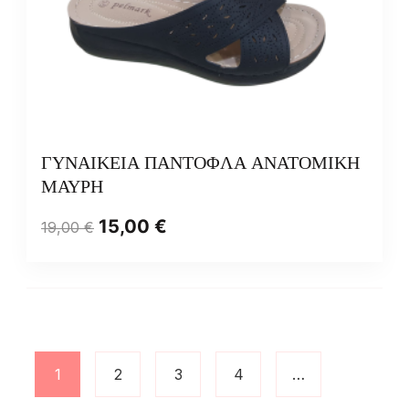
ΓΥΝΑΙΚΕΙΑ ΠΑΝΤΟΦΛΑ ΑΝΑΤΟΜΙΚΗ
ΜΑΥΡΗ
15,00
€
19,00
€
1
2
3
4
…