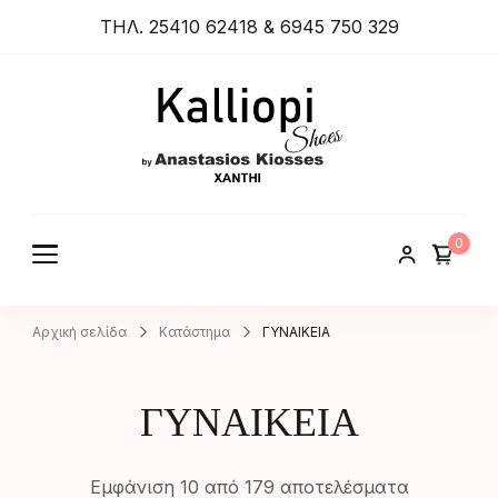
ΤΗΛ. 25410 62418 & 6945 750 329
ANASTA
SIOS
KIOSSES
0
SHOES
Αρχική σελίδα
Κατάστημα
ΓΥΝΑΙΚΕΙΑ
ΓΥΝΑΙΚΕΙΑ
Εμφάνιση 10 από 179 αποτελέσματα