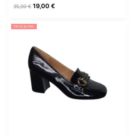
19,00
€
35,00
€
ΠΡΟΣΦΟΡΆ!