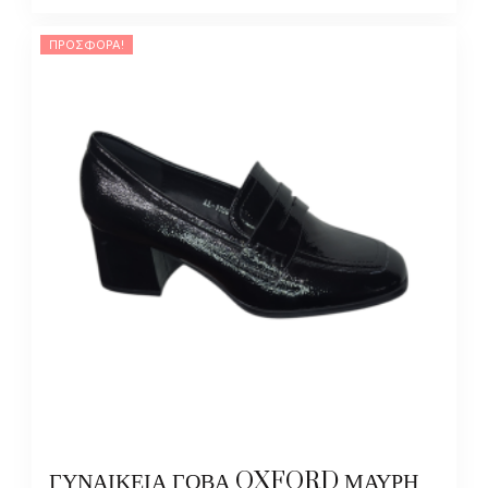
ΠΡΟΣΦΟΡΆ!
ΓΥΝΑΙΚΕΙΑ ΓΟΒΑ OXFORD ΜΑΥΡΗ