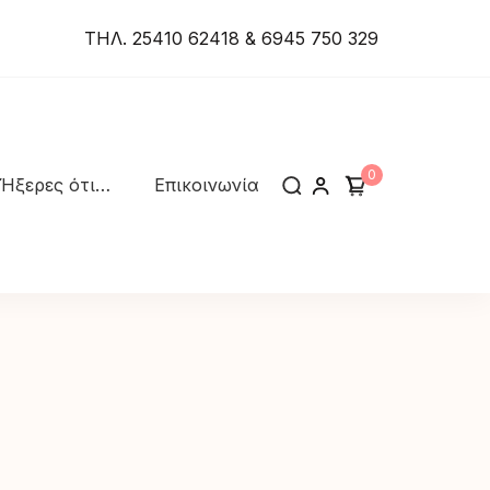
ΤΗΛ. 25410 62418 & 6945 750 329
0
Ήξερες ότι…
Επικοινωνία