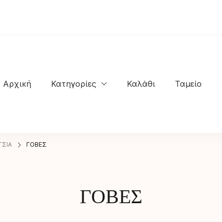
Αρχική
Κατηγορίες
Καλάθι
Ταμείο
NASTASIOS KIOSSES SHOES
ΣΙΑ
ΓΟΒΕΣ
ΓΟΒΕΣ