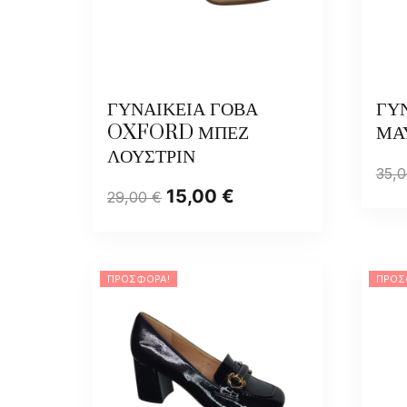
ΓΥΝΑΙΚΕΙΑ ΓΟΒΑ
ΓΥ
OXFORD ΜΠΕΖ
ΜΑ
ΛΟΥΣΤΡΙΝ
35,
15,00
€
29,00
€
ΠΡΟΣΦΟΡΆ!
ΠΡΟΣ