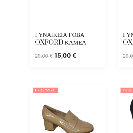
ΓΥΝΑΙΚΕΙΑ ΓΟΒΑ
ΓΥ
OXFORD ΚΑΜΕΛ
OX
15,00
€
29,00
€
29,
ΠΡΟΣΦΟΡΆ!
ΠΡΟΣ