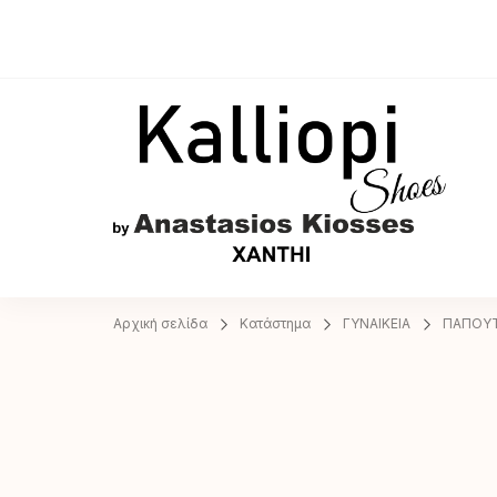
A
Αρχική σελίδα
Κατάστημα
ΓΥΝΑΙΚΕΙΑ
ΠΑΠΟΥΤ