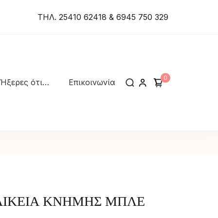
ΤΗΛ. 25410 62418 & 6945 750 329
0
Ήξερες ότι…
Επικοινωνία
ΑΙΚΕΙΑ ΚΝΗΜΗΣ ΜΠΛΕ