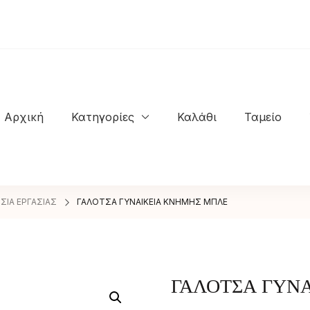
Αρχική
Κατηγορίες
Καλάθι
Ταμείο
NASTASIOS KIOSSES SHOES
ΣΙΑ ΕΡΓΑΣΙΑΣ
ΓΑΛΟΤΣΑ ΓΥΝΑΙΚΕΙΑ ΚΝΗΜΗΣ ΜΠΛΕ
ΓΑΛΟΤΣΑ ΓΥΝ