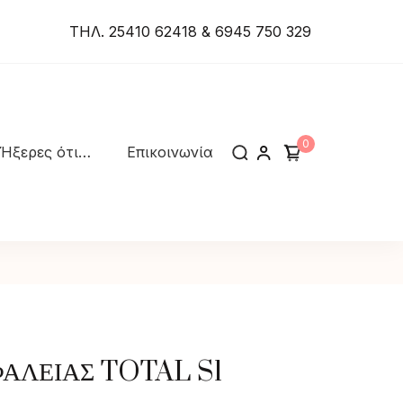
ΤΗΛ. 25410 62418 & 6945 750 329
0
Ήξερες ότι…
Επικοινωνία
ΑΛΕΙΑΣ TOTAL S1