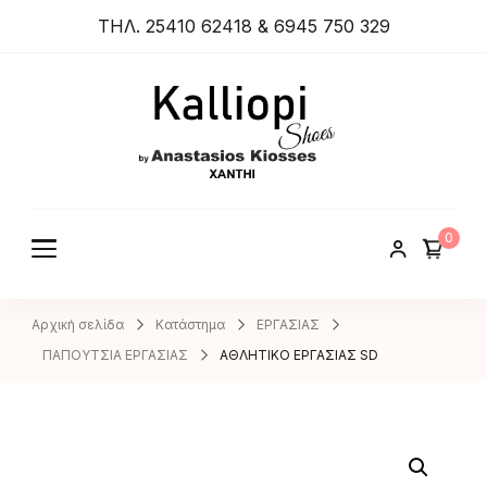
ΤΗΛ. 25410 62418 & 6945 750 329
ANASTA
SIOS
KIOSSES
0
SHOES
Αρχική σελίδα
Κατάστημα
ΕΡΓΑΣΙΑΣ
ΠΑΠΟΥΤΣΙΑ ΕΡΓΑΣΙΑΣ
ΑΘΛΗΤΙΚΟ ΕΡΓΑΣΙΑΣ SD