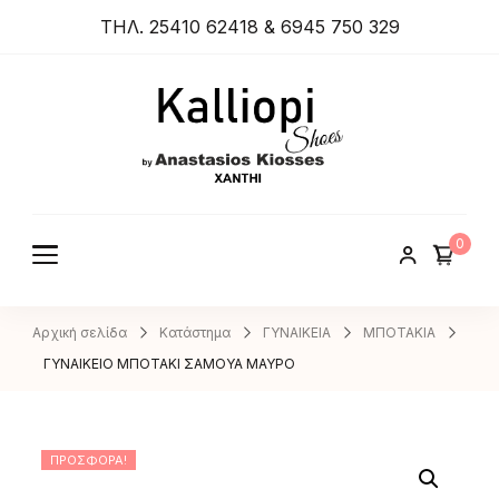
ΤΗΛ. 25410 62418 & 6945 750 329
ANASTA
SIOS
KIOSSES
0
SHOES
Αρχική σελίδα
Κατάστημα
ΓΥΝΑΙΚΕΙΑ
ΜΠΟΤΑΚΙΑ
ΓΥΝΑΙΚΕΙΟ ΜΠΟΤΑΚΙ ΣΑΜΟΥΑ ΜΑΥΡΟ
ΠΡΟΣΦΟΡΆ!