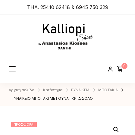
ΤΗΛ. 25410 62418 & 6945 750 329
ANASTA
SIOS
KIOSSES
0
SHOES
Αρχική σελίδα
Κατάστημα
ΓΥΝΑΙΚΕΙΑ
ΜΠΟΤΑΚΙΑ
ΓΥΝΑΙΚΕΙΟ ΜΠΟΤΑΚΙ ΜΕ ΓΟΥΝΑ ΓΚΡΙ ΔΙΣΟΛΟ
ΠΡΟΣΦΟΡΆ!