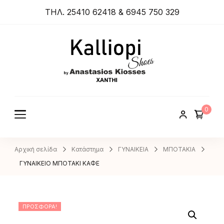
ΤΗΛ. 25410 62418 & 6945 750 329
ANASTA
SIOS
KIOSSES
0
SHOES
Αρχική σελίδα
Κατάστημα
ΓΥΝΑΙΚΕΙΑ
ΜΠΟΤΑΚΙΑ
ΓΥΝΑΙΚΕΙΟ ΜΠΟΤΑΚΙ ΚΑΦΕ
ΠΡΟΣΦΟΡΆ!