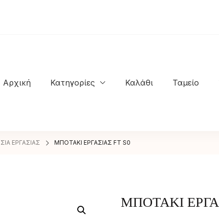
Αρχική
Κατηγορίες
Καλάθι
Ταμείο
NASTASIOS KIOSSES SHOES
ΣΙΑ ΕΡΓΑΣΙΑΣ
ΜΠΟΤΑΚΙ ΕΡΓΑΣΙΑΣ FT S0
ΜΠΟΤΑΚΙ ΕΡΓΑ