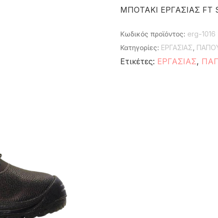
ΜΠΟΤΑΚΙ ΕΡΓΑΣΙΑΣ FT 
Κωδικός προϊόντος:
erg-1016
Κατηγορίες:
ΕΡΓΑΣΙΑΣ
,
ΠΑΠΟΥ
Ετικέτες:
ΕΡΓΑΣΙΑΣ
,
ΠΑΠ