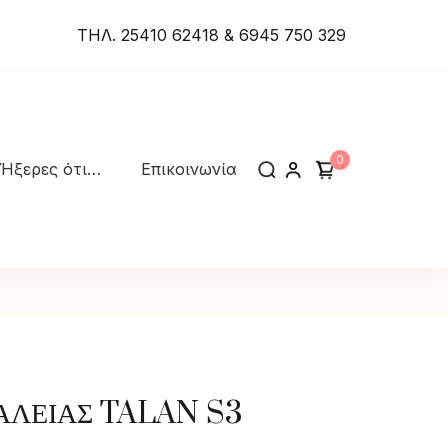
ΤΗΛ. 25410 62418 & 6945 750 329
0
Ήξερες ότι…
Επικοινωνία
ΑΛΕΙΑΣ TALAN S3