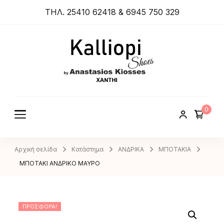
ΤΗΛ. 25410 62418 & 6945 750 329
ANASTA
SIOS
KIOSSES
0
SHOES
Αρχική σελίδα
Κατάστημα
ΑΝΔΡΙΚΑ
ΜΠΟΤΑΚΙΑ
ΜΠΟΤΑΚΙ ΑΝΔΡΙΚΟ ΜΑΥΡΟ
ΠΡΟΣΦΟΡΆ!