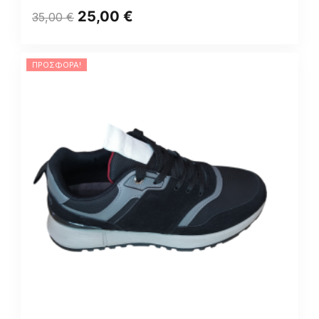
25,00
€
35,00
€
ΠΡΟΣΦΟΡΆ!