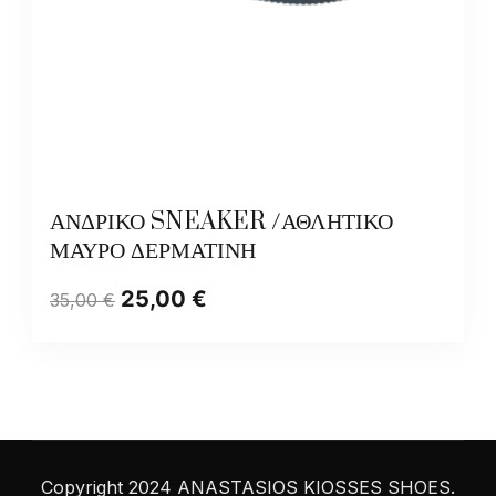
ΑΝΔΡΙΚΟ SNEAKER /ΑΘΛΗΤΙΚΟ
ΜΑΥΡΟ ΔΕΡΜΑΤΙΝΗ
25,00
€
35,00
€
Copyright 2024 ANASTASIOS KIOSSES SHOES.