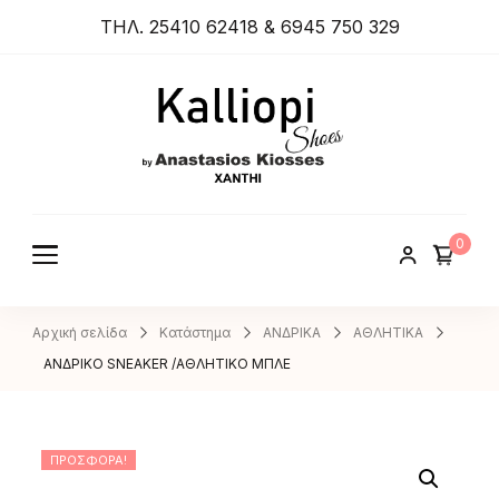
ΤΗΛ. 25410 62418 & 6945 750 329
ANASTA
SIOS
KIOSSES
0
SHOES
Αρχική σελίδα
Κατάστημα
ΑΝΔΡΙΚΑ
ΑΘΛΗΤΙΚΑ
ΑΝΔΡΙΚΟ SNEAKER /ΑΘΛΗΤΙΚΟ ΜΠΛΕ
ΠΡΟΣΦΟΡΆ!