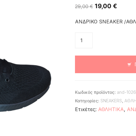
19,00
€
29,00
€
ΑΝΔΡΙΚΟ SNEAKER /ΑΘ
Κωδικός προϊόντος:
and-1026
Κατηγορίες:
SNEAKERS
,
ΑΘΛΗ
Ετικέτες:
ΑΘΛΗΤΙΚΑ
,
ΑΝ