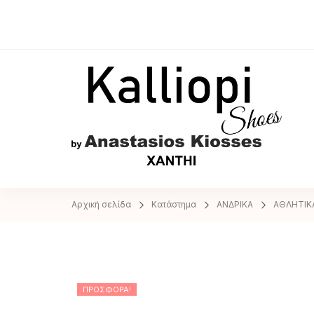
A
Αρχική σελίδα
Κατάστημα
ΑΝΔΡΙΚΑ
ΑΘΛΗΤΙΚ
ΠΡΟΣΦΟΡΆ!