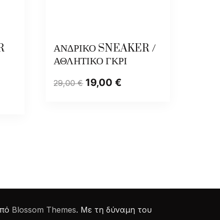
R
ΑΝΔΡΙΚΟ SNEAKER /
ΑΘΛΗΤΙΚΟ ΓΚΡΙ
19,00
€
29,00
€
από
Blossom Themes
. Με τη δύναμη του