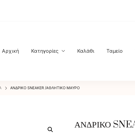
Αρχική
Κατηγορίες
Καλάθι
Ταμείο
NASTASIOS KIOSSES SHOES
Α
ΑΝΔΡΙΚΟ SNEAKER /ΑΘΛΗΤΙΚΟ ΜΑΥΡΟ
ΑΝΔΡΙΚΟ SNE