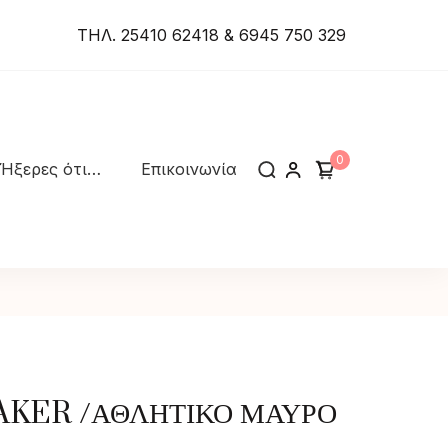
ΤΗΛ. 25410 62418 & 6945 750 329
0
Ήξερες ότι…
Επικοινωνία
AKER /ΑΘΛΗΤΙΚΟ ΜΑΥΡΟ