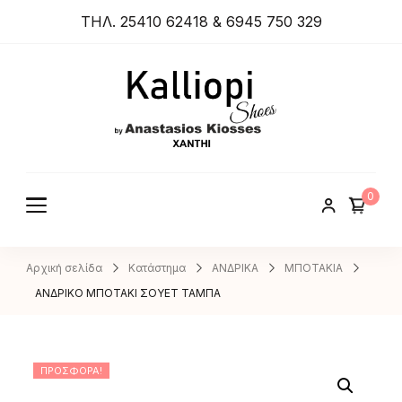
ΤΗΛ. 25410 62418 & 6945 750 329
ANASTA
SIOS
KIOSSES
0
SHOES
Αρχική σελίδα
Κατάστημα
ΑΝΔΡΙΚΑ
ΜΠΟΤΑΚΙΑ
ΑΝΔΡΙΚΟ ΜΠΟΤΑΚΙ ΣΟΥΕΤ ΤΑΜΠΑ
ΠΡΟΣΦΟΡΆ!