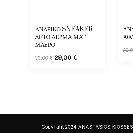
ΑΝΔΡΙΚΟ SNEAKER
ΑΝ
ΔΕΤΟ ΔΕΡΜΑ ΜΑΤ
ΑΘ
ΜΑΥΡΟ
29,
29,00
€
39,00
€
Copyright 2024 ANASTASIOS KIOSSES S