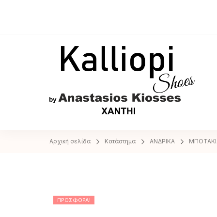
A
Αρχική σελίδα
Κατάστημα
ΑΝΔΡΙΚΑ
ΜΠΟΤΑΚΙ
ΠΡΟΣΦΟΡΆ!