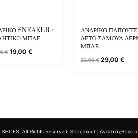
ΔΡΙΚΟ SNEAKER /
ΑΝΔΡΙΚΟ ΠΑΠΟΥΤΣ
ΛΗΤΙΚΟ ΜΠΛΕ
ΔΕΤΟ ΣΑΜΟΥΑ ΔΕΡ
ΜΠΛΕ
19,00
€
00
€
29,00
€
39,00
€
HOES. All Rights Reserved.
Shopexcel | Αναπτύχθηκε 