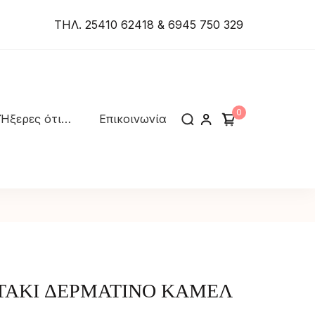
ΤΗΛ. 25410 62418 & 6945 750 329
0
Ήξερες ότι…
Επικοινωνία
ΤΑΚΙ ΔΕΡΜΑΤΙΝΟ ΚΑΜΕΛ