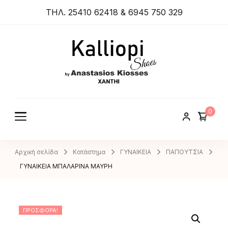
ΤΗΛ. 25410 62418 & 6945 750 329
ANASTA
SIOS
KIOSSES
0
SHOES
Αρχική σελίδα
Κατάστημα
ΓΥΝΑΙΚΕΙΑ
ΠΑΠΟΥΤΣΙΑ
ΓΥΝΑΙΚΕΙΑ ΜΠΑΛΑΡΙΝΑ ΜΑΥΡΗ
ΠΡΟΣΦΟΡΆ!