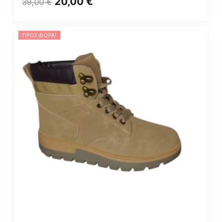
20,00
€
39,00
€
ΠΡΟΣΦΟΡΆ!