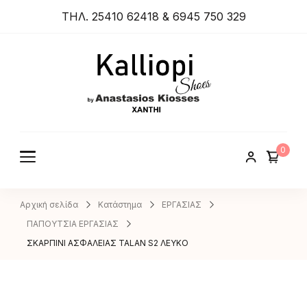
ΤΗΛ. 25410 62418 & 6945 750 329
ANASTA
SIOS
KIOSSES
0
SHOES
Αρχική σελίδα
Κατάστημα
ΕΡΓΑΣΙΑΣ
ΠΑΠΟΥΤΣΙΑ ΕΡΓΑΣΙΑΣ
ΣΚΑΡΠΙΝΙ ΑΣΦΑΛΕΙΑΣ TALAN S2 ΛΕΥΚΟ