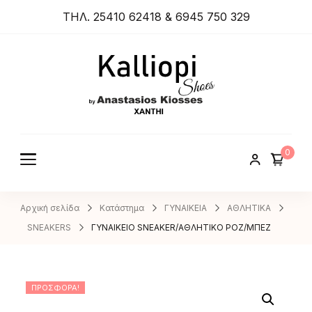
ΤΗΛ. 25410 62418 & 6945 750 329
ANASTA
SIOS
KIOSSES
0
SHOES
Αρχική σελίδα
Κατάστημα
ΓΥΝΑΙΚΕΙΑ
ΑΘΛΗΤΙΚΑ
SNEAKERS
ΓΥΝΑΙΚΕΙΟ SNEAKER/ΑΘΛΗΤΙΚΟ ΡΟΖ/ΜΠΕΖ
ΠΡΟΣΦΟΡΆ!