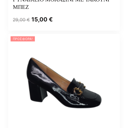
ΜΠΕΖ
15,00
€
29,00
€
ΠΡΟΣΦΟΡΆ!