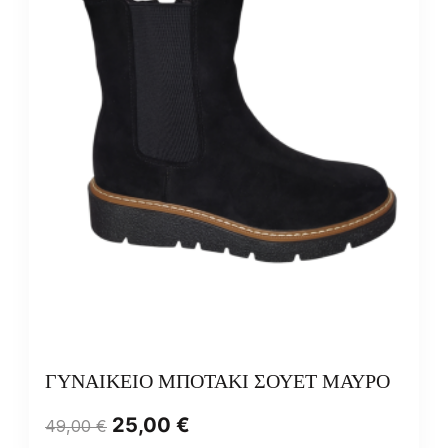
ΓΥΝΑΙΚΕΙΟ ΜΠΟΤΑΚΙ ΣΟΥΕΤ ΜΑΥΡΟ
25,00
€
49,00
€