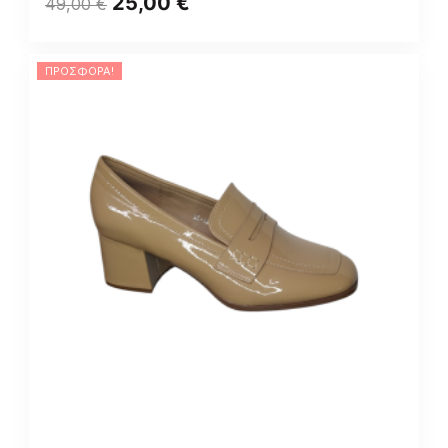
25,00
€
49,00
€
ΠΡΟΣΦΟΡΆ!