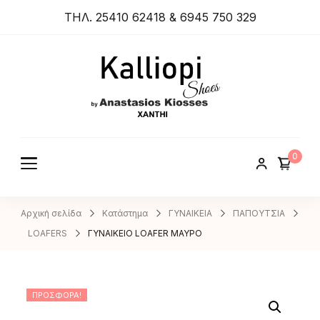
ΤΗΛ. 25410 62418 & 6945 750 329
ANASTA
SIOS
KIOSSES
0
SHOES
Αρχική σελίδα
Κατάστημα
ΓΥΝΑΙΚΕΙΑ
ΠΑΠΟΥΤΣΙΑ
LOAFERS
ΓΥΝΑΙΚΕΙΟ LOAFER ΜΑΥΡΟ
ΠΡΟΣΦΟΡΆ!