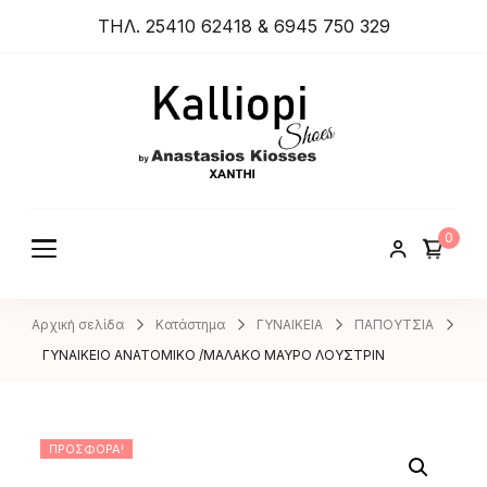
ΤΗΛ. 25410 62418 & 6945 750 329
ANASTA
SIOS
KIOSSES
0
SHOES
Αρχική σελίδα
Κατάστημα
ΓΥΝΑΙΚΕΙΑ
ΠΑΠΟΥΤΣΙΑ
ΓΥΝΑΙΚΕΙΟ ΑΝΑΤΟΜΙΚΟ /ΜΑΛΑΚΟ ΜΑΥΡΟ ΛΟΥΣΤΡΙΝ
ΠΡΟΣΦΟΡΆ!