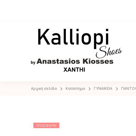
A
Αρχική σελίδα
Κατάστημα
ΓΥΝΑΙΚΕΙΑ
ΠΑΝΤΟ
ΠΡΟΣΦΟΡΆ!