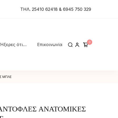
ΤΗΛ. 25410 62418 & 6945 750 329
0
Ήξερες ότι…
Επικοινωνία
Σ ΜΠΛΕ
ΠΑΝΤΟΦΛΕΣ ΑΝΑΤΟΜΙΚΕΣ