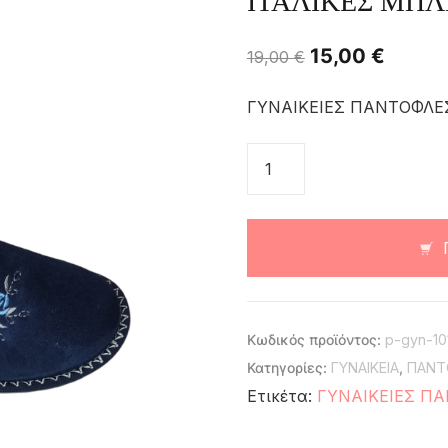
ΙΤΑΛΙΚΕΣ ΜΠΛ
15,00
€
19,00
€
ΓΥΝΑΙΚΕΙΕΣ ΠΑΝΤΟΦΛΕ
Κωδικός προϊόντος:
p-gyn-10
Κατηγορίες:
ΓΥΝΑΙΚΕΙΑ
,
ΠΑΝΤ
Ετικέτα:
ΓΥΝΑΙΚΕΙΕΣ Π