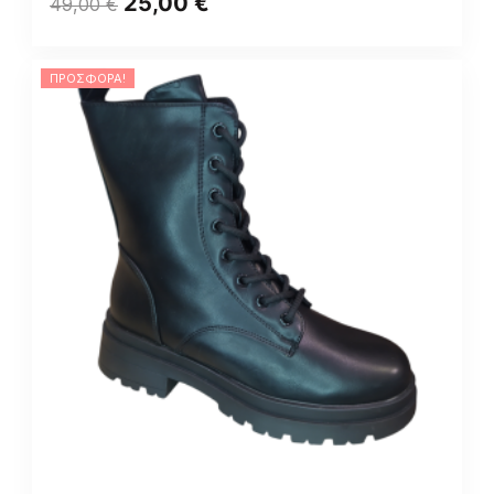
25,00
€
49,00
€
ΠΡΟΣΦΟΡΆ!