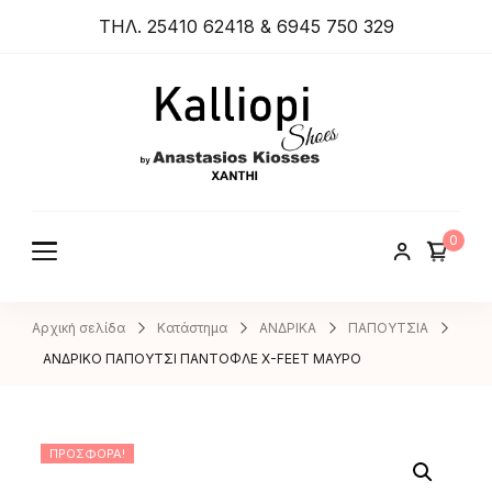
ΤΗΛ. 25410 62418 & 6945 750 329
ANASTA
SIOS
KIOSSES
0
SHOES
Αρχική σελίδα
Κατάστημα
ΑΝΔΡΙΚΑ
ΠΑΠΟΥΤΣΙΑ
ΑΝΔΡΙΚΟ ΠΑΠΟΥΤΣΙ ΠΑΝΤΟΦΛΕ X-FEET ΜΑΥΡΟ
ΠΡΟΣΦΟΡΆ!