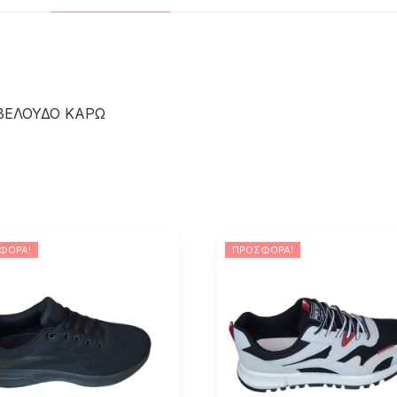
ΒΕΛΟΥΔΟ ΚΑΡΩ
ΦΟΡΆ!
ΠΡΟΣΦΟΡΆ!