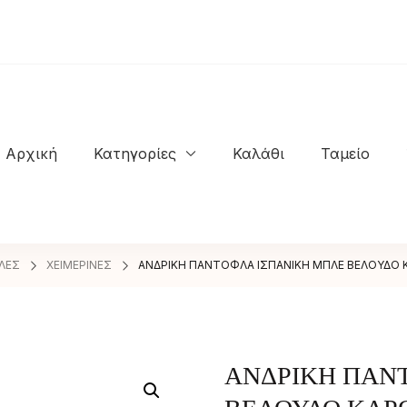
Αρχική
Κατηγορίες
Καλάθι
Ταμείο
NASTASIOS KIOSSES SHOES
ΛΕΣ
ΧΕΙΜΕΡΙΝΕΣ
ΑΝΔΡΙΚΗ ΠΑΝΤΟΦΛΑ ΙΣΠΑΝΙΚΗ ΜΠΛΕ ΒΕΛΟΥΔΟ 
ΑΝΔΡΙΚΗ ΠΑΝ