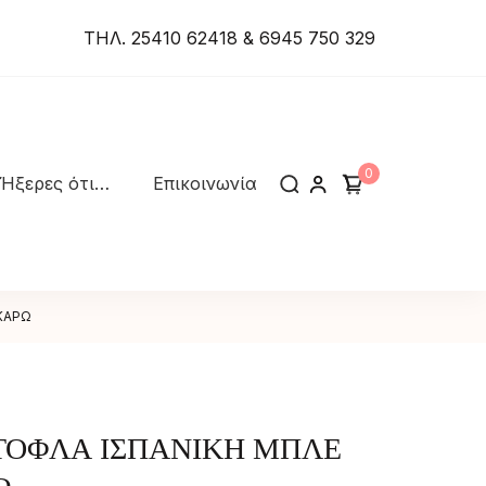
ΤΗΛ. 25410 62418 & 6945 750 329
0
Ήξερες ότι…
Επικοινωνία
ΚΑΡΩ
ΤΟΦΛΑ ΙΣΠΑΝΙΚΗ ΜΠΛΕ