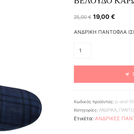
ΒΕΛΟΥΔΟ ΚΑΡ
19,00
€
25,00
€
ΑΝΔΡΙΚΗ ΠΑΝΤΟΦΛΑ ΙΣ
Κωδικός προϊόντος:
p-and-10
Κατηγορίες:
ΑΝΔΡΙΚΑ
,
ΠΑΝΤ
Ετικέτα:
ΑΝΔΡΙΚΕΣ ΠΑΝ