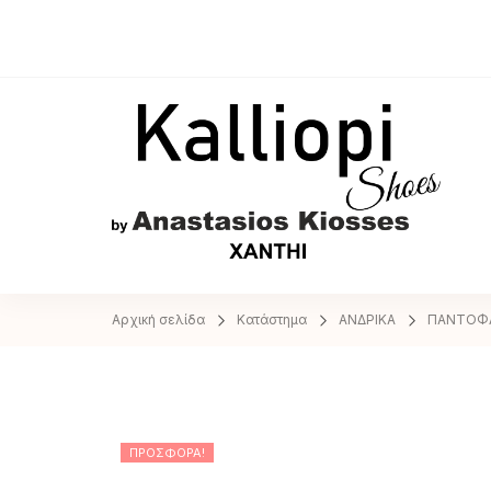
A
Αρχική σελίδα
Κατάστημα
ΑΝΔΡΙΚΑ
ΠΑΝΤΟΦ
ΠΡΟΣΦΟΡΆ!