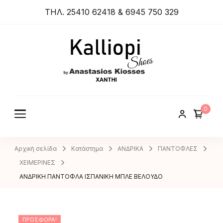
ΤΗΛ. 25410 62418 & 6945 750 329
ANASTA
SIOS
KIOSSES
0
SHOES
Αρχική σελίδα
Κατάστημα
ΑΝΔΡΙΚΑ
ΠΑΝΤΟΦΛΕΣ
ΧΕΙΜΕΡΙΝΕΣ
ΑΝΔΡΙΚΗ ΠΑΝΤΟΦΛΑ ΙΣΠΑΝΙΚΗ ΜΠΛΕ ΒΕΛΟΥΔΟ
ΠΡΟΣΦΟΡΆ!