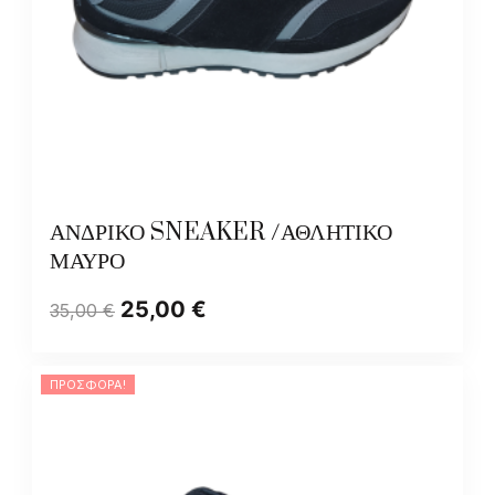
ΑΝΔΡΙΚΟ SNEAKER /ΑΘΛΗΤΙΚΟ
ΜΑΥΡΟ
25,00
€
35,00
€
ΠΡΟΣΦΟΡΆ!