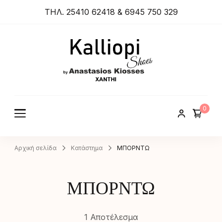
ΤΗΛ. 25410 62418 & 6945 750 329
ANASTA
SIOS
KIOSSES
0
SHOES
Αρχική σελίδα
Κατάστημα
ΜΠΟΡΝΤΩ
ΜΠΟΡΝΤΩ
1 Αποτέλεσμα