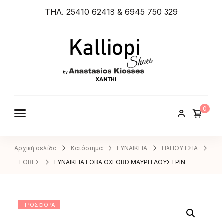
ΤΗΛ. 25410 62418 & 6945 750 329
ANASTA
SIOS
KIOSSES
0
SHOES
Αρχική σελίδα
Κατάστημα
ΓΥΝΑΙΚΕΙΑ
ΠΑΠΟΥΤΣΙΑ
ΓΟΒΕΣ
ΓΥΝΑΙΚΕΙΑ ΓΟΒΑ OXFORD ΜΑΥΡΗ ΛΟΥΣΤΡΙΝ
ΠΡΟΣΦΟΡΆ!