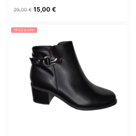
15,00
€
29,00
€
ΠΡΟΣΦΟΡΆ!