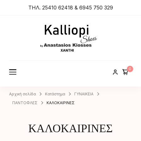
ΤΗΛ. 25410 62418 & 6945 750 329
ANASTA
SIOS
KIOSSES
0
SHOES
Αρχική σελίδα
Κατάστημα
ΓΥΝΑΙΚΕΙΑ
ΠΑΝΤΟΦΛΕΣ
ΚΑΛΟΚΑΙΡΙΝΕΣ
ΚΑΛΟΚΑΙΡΙΝΕΣ