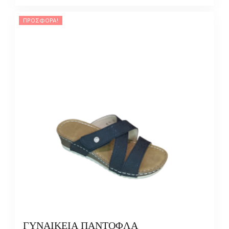
ΠΡΟΣΦΟΡΆ!
ΓΥΝΑΙΚΕΙΑ ΠΑΝΤΟΦΛΑ