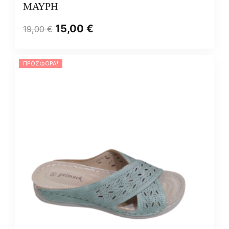
ΜΑΥΡΗ
15,00
€
19,00
€
ΠΡΟΣΦΟΡΆ!