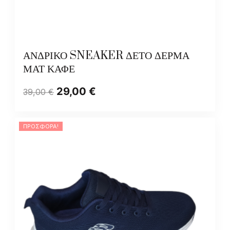
ΑΝΔΡΙΚΟ SNEAKER ΔΕΤΟ ΔΕΡΜΑ
ΜΑΤ ΚΑΦΕ
29,00
€
39,00
€
ΠΡΟΣΦΟΡΆ!