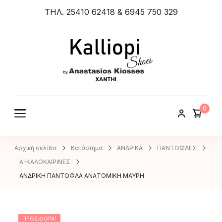
ΤΗΛ. 25410 62418 & 6945 750 329
ANASTA
SIOS
KIOSSES
0
SHOES
Αρχική σελίδα
Κατάστημα
ΑΝΔΡΙΚΑ
ΠΑΝΤΟΦΛΕΣ
A-ΚΑΛΟΚΑΙΡΙΝΕΣ
ΑΝΔΡΙΚΗ ΠΑΝΤΟΦΛΑ ΑΝAΤΟΜΙΚΗ ΜΑΥΡΗ
ΠΡΟΣΦΟΡΆ!